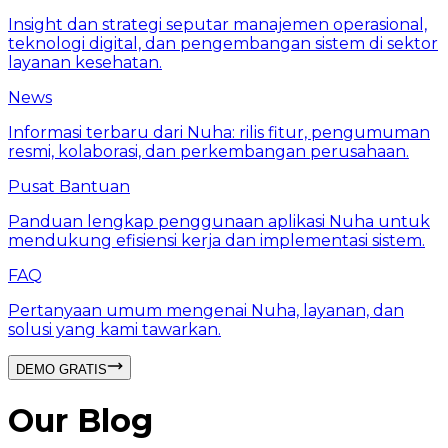
Insight dan strategi seputar manajemen operasional,
teknologi digital, dan pengembangan sistem di sektor
layanan kesehatan.
News
Informasi terbaru dari Nuha: rilis fitur, pengumuman
resmi, kolaborasi, dan perkembangan perusahaan.
Pusat Bantuan
Panduan lengkap penggunaan aplikasi Nuha untuk
mendukung efisiensi kerja dan implementasi sistem.
FAQ
Pertanyaan umum mengenai Nuha, layanan, dan
solusi yang kami tawarkan.
DEMO GRATIS
Our Blog