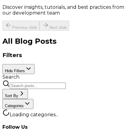
Discover insights, tutorials, and best practices from
our development team
Previous slide
Next slide
All Blog Posts
Filters
Hide
Filters
Search
Sort By
Categories
Loading categories...
Follow Us