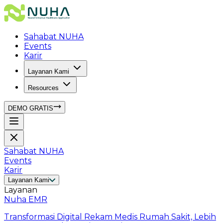
Sahabat NUHA
Events
Karir
Layanan Kami
Resources
DEMO GRATIS
Sahabat NUHA
Events
Karir
Layanan Kami
Layanan
Nuha EMR
Transformasi Digital Rekam Medis Rumah Sakit, Lebih