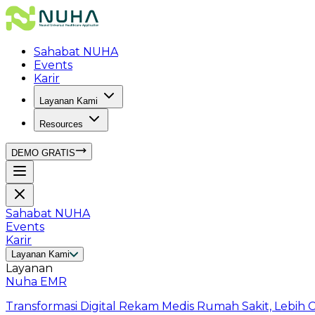
Sahabat NUHA
Events
Karir
Layanan Kami
Resources
DEMO GRATIS
Sahabat NUHA
Events
Karir
Layanan Kami
Layanan
Nuha EMR
Transformasi Digital Rekam Medis Rumah Sakit, Lebih C