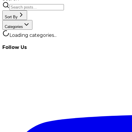
Sort By
Categories
Loading categories...
Follow Us