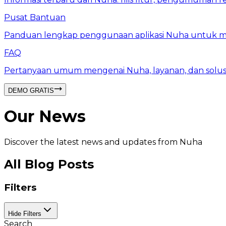
Pusat Bantuan
Panduan lengkap penggunaan aplikasi Nuha untuk men
FAQ
Pertanyaan umum mengenai Nuha, layanan, dan solusi
DEMO GRATIS
Our News
Discover the latest news and updates from Nuha
All Blog Posts
Filters
Hide
Filters
Search