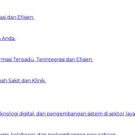
i dan Efisien.
 Anda.
asi Terpadu, Terintegrasi dan Efisien.
h Sakit dan Klinik.
eknologi digital, dan pengembangan sistem di sektor lay
resmi, kolaborasi, dan perkembangan perusahaan.