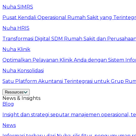
Nuha SIMRS
Pusat Kendali Operasional Rumah Sakit yang Terintegras
Nuha HRIS
Transformasi Digital SDM Rumah Sakit dan Perusahaan
Nuha Klinik
Optimalkan Pelayanan Klinik Anda dengan Sistem Inform
Nuha Konsolidasi
Satu Platform Akuntansi Terintegrasi untuk Grup Ruma
Resources
News & Insights
Blog
Insight dan strategi seputar manajemen operasional, t
News
Informasi terbaru dari Nuha: rilis fitur, pengumuman 