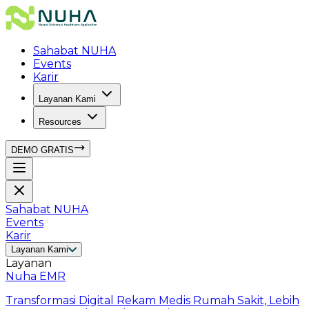
Sahabat NUHA
Events
Karir
Layanan Kami
Resources
DEMO GRATIS
Sahabat NUHA
Events
Karir
Layanan Kami
Layanan
Nuha EMR
Transformasi Digital Rekam Medis Rumah Sakit, Lebih