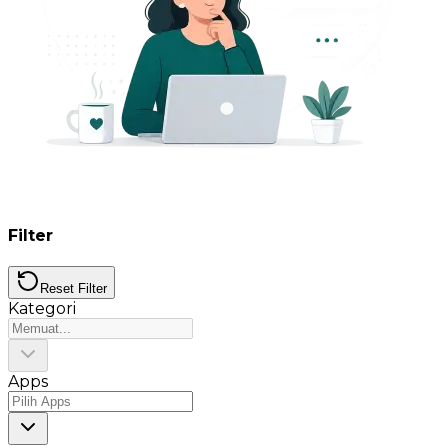
Filter
Reset Filter
Kategori
Apps