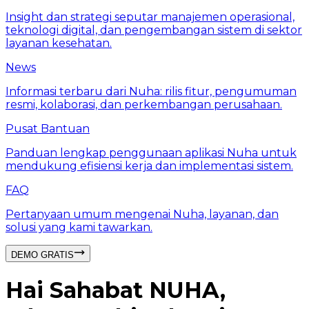
Insight dan strategi seputar manajemen operasional,
teknologi digital, dan pengembangan sistem di sektor
layanan kesehatan.
News
Informasi terbaru dari Nuha: rilis fitur, pengumuman
resmi, kolaborasi, dan perkembangan perusahaan.
Pusat Bantuan
Panduan lengkap penggunaan aplikasi Nuha untuk
mendukung efisiensi kerja dan implementasi sistem.
FAQ
Pertanyaan umum mengenai Nuha, layanan, dan
solusi yang kami tawarkan.
DEMO GRATIS
Hai Sahabat NUHA,